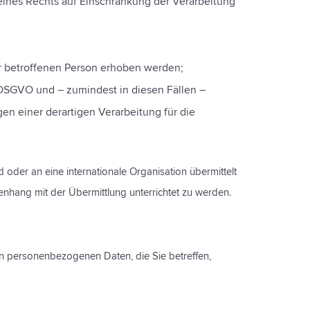
ines Rechts auf Einschränkung der Verarbeitung
r betroffenen Person erhoben werden;
4 DSGVO und – zumindest in diesen Fällen –
en einer derartigen Verarbeitung für die
 oder an eine internationale Organisation übermittelt
ang mit der Übermittlung unterrichtet zu werden.
en personenbezogenen Daten, die Sie betreffen,