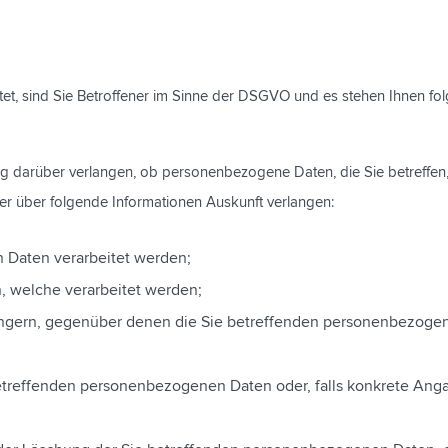
t, sind Sie Betroffener im Sinne der DSGVO und es stehen Ihnen fo
 darüber verlangen, ob personenbezogene Daten, die Sie betreffen, 
er über folgende Informationen Auskunft verlangen:
 Daten verarbeitet werden;
 welche verarbeitet werden;
ängern, gegenüber denen die Sie betreffenden personenbezoge
treffenden personenbezogenen Daten oder, falls konkrete Angabe