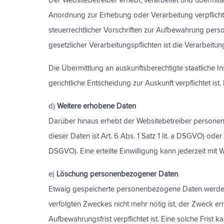
Der Websitebetreiber erhebt, verarbeitet und übermit
Anordnung zur Erhebung oder Verarbeitung verpflichtet
steuerrechtlicher Vorschriften zur Aufbewahrung pers
gesetzlicher Verarbeitungspflichten ist die Verarbeitung
Die Übermittlung an auskunftsberechtigte staatliche I
gerichtliche Entscheidung zur Auskunft verpflichtet ist
d)
Weitere erhobene Daten
Darüber hinaus erhebt der Websitebetreiber personenb
dieser Daten ist Art. 6 Abs. 1 Satz 1 lit. a DSGVO) oder
DSGVO). Eine erteilte Einwilligung kann jederzeit mit 
e)
Löschung personenbezogener Daten
Etwaig gespeicherte personenbezogene Daten werden g
verfolgten Zweckes nicht mehr nötig ist, der Zweck er
Aufbewahrungsfrist verpflichtet ist. Eine solche Frist