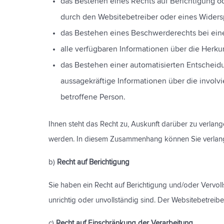
das Bestehen eines Rechts auf Berichtigung 
durch den Websitebetreiber oder eines Widers
das Bestehen eines Beschwerderechts bei ein
alle verfügbaren Informationen über die Herk
das Bestehen einer automatisierten Entscheidu
aussagekräftige Informationen über die involv
betroffene Person.
Ihnen steht das Recht zu, Auskunft darüber zu verlang
werden. In diesem Zusammenhang können Sie verlange
b)
Recht auf Berichtigung
Sie haben ein Recht auf Berichtigung und/oder Vervol
unrichtig oder unvollständig sind. Der Websitebetreib
c)
Recht auf Einschränkung der Verarbeitung