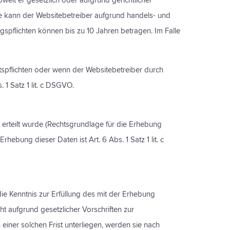
eit er gesetzlich oder aufgrund gerichtlicher
ere kann der Websitebetreiber aufgrund handels- und
spflichten können bis zu 10 Jahren betragen. Im Falle
ftspflichten oder wenn der Websitebetreiber durch
 1 Satz 1 lit. c DSGVO.
 erteilt wurde (Rechtsgrundlage für die Erhebung
rhebung dieser Daten ist Art. 6 Abs. 1 Satz 1 lit. c
e Kenntnis zur Erfüllung des mit der Erhebung
ht aufgrund gesetzlicher Vorschriften zur
 einer solchen Frist unterliegen, werden sie nach