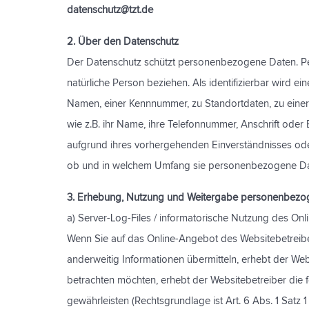
datenschutz@tzt.de
2. Über den Datenschutz
Der Datenschutz schützt personenbezogene Daten. Pers
natürliche Person beziehen. Als identifizierbar wird 
Namen, einer Kennnummer, zu Standortdaten, zu einer
wie z.B. ihr Name, ihre Telefonnummer, Anschrift oder
aufgrund ihres vorhergehenden Einverständnisses ode
ob und in welchem Umfang sie personenbezogene Da
3. Erhebung, Nutzung und Weitergabe personenbezo
a) Server-Log-Files / informatorische Nutzung des On
Wenn Sie auf das Online-Angebot des Websitebetreibers
anderweitig Informationen übermitteln, erhebt der We
betrachten möchten, erhebt der Websitebetreiber die fo
gewährleisten (Rechtsgrundlage ist Art. 6 Abs. 1 Satz 1 