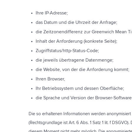
Ihre IP-Adresse;
das Datum und die Uhrzeit der Anfrage;
die Zeitzonendifferenz zur Greenwich Mean T
Inhalt der Anforderung (konkrete Seite);
Zugriffstatus/http-Status-Code;
die jeweils übertragene Datenmenge;
die Website, von der die Anforderung kommt;
Ihren Browser,
Ihr Betriebssystem und dessen Oberfläche;
die Sprache und Version der Browser-Software
Die so erhaltenen Informationen werden anonymisiert u
(Rechtsgrundlage ist Art. 6 Abs. 1 Satz 1 lit. f DSGVO
diesem Moment nicht mehr möglich. Die anonymisierte 