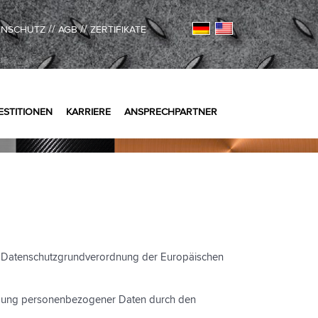
//
//
ENSCHUTZ
AGB
ZERTIFIKATE
ESTITIONEN
KARRIERE
ANSPRECHPARTNER
r Datenschutzgrundverordnung der Europäischen
ndung personenbezogener Daten durch den