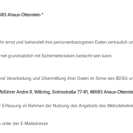
683 Ahaus-Ottenstein “
hr ernst und behandelt ihre personenbezogenen Daten vertraulich un
net grundsätzlich mit Sicherheitsrisiken bedacht sein kann.
 und Verarbeitung und Übermittlung ihrer Daten im Sinne des BDSG un
tsführer Andre R. Wilbring, Solmsstraße 77-81, 48683 Ahaus-Ottenstei
 zur Erfassung im Rahmen der Nutzung des Angebots des Websitebetr
 unter der E-Mailadresse