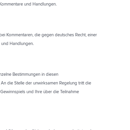
hre Kommentare und Handlungen.
 bei Kommentaren, die gegen deutsches Recht, einer
re und Handlungen.
inzelne Bestimmungen in diesen
n die Stelle der unwirksamen Regelung tritt die
 Gewinnspiels und Ihre über die Teilnahme