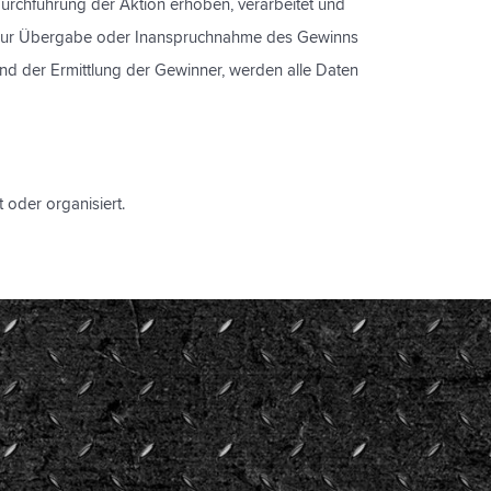
rchführung der Aktion erhoben, verarbeitet und
rn zur Übergabe oder Inanspruchnahme des Gewinns
nd der Ermittlung der Gewinner, werden alle Daten
 oder organisiert.