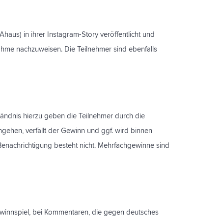
haus) in ihrer Instagram-Story veröffentlicht und
nahme nachzuweisen. Die Teilnehmer sind ebenfalls
tändnis hierzu geben die Teilnehmer durch die
gehen, verfällt der Gewinn und ggf. wird binnen
Benachrichtigung besteht nicht. Mehrfachgewinne sind
Gewinnspiel, bei Kommentaren, die gegen deutsches