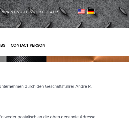
/
//
//
IMPRINT
GTC
CERTIFICATES
OBS
CONTACT PERSON
 Unternehmen durch den Geschäftsführer Andre R.
 Entweder postalisch an die oben genannte Adresse