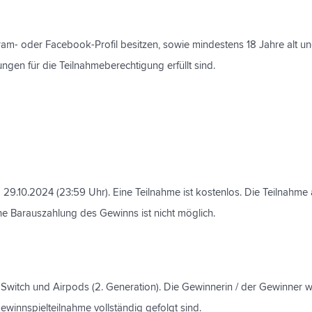
gram- oder Facebook-Profil besitzen, sowie mindestens 18 Jahre alt u
ungen für die Teilnahmeberechtigung erfüllt sind.
9.10.2024 (23:59 Uhr). Eine Teilnahme ist kostenlos. Die Teilnahme
ne Barauszahlung des Gewinns ist nicht möglich.
 Switch und Airpods (2. Generation). Die Gewinnerin / der Gewinner wi
innspielteilnahme vollständig gefolgt sind.