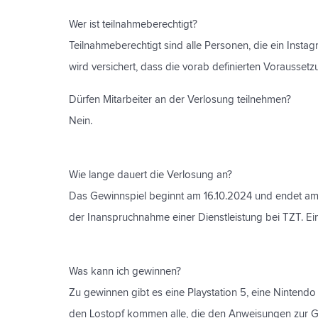
Wer ist teilnahmeberechtigt?
Teilnahmeberechtigt sind alle Personen, die ein Insta
wird versichert, dass die vorab definierten Voraussetz
Dürfen Mitarbeiter an der Verlosung teilnehmen?
Nein.
Wie lange dauert die Verlosung an?
Das Gewinnspiel beginnt am 16.10.2024 und endet am 2
der Inanspruchnahme einer Dienstleistung bei TZT. Ei
Was kann ich gewinnen?
Zu gewinnen gibt es eine Playstation 5, eine Nintendo
den Lostopf kommen alle, die den Anweisungen zur Gew