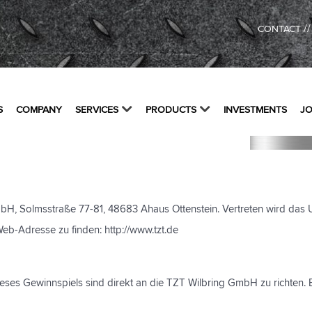
/
CONTACT
S
COMPANY
SERVICES
PRODUCTS
INVESTMENTS
J
GmbH, Solmsstraße 77-81, 48683 Ahaus Ottenstein. Vertreten wird das
eb-Adresse zu finden: http://www.tzt.de
eses Gewinnspiels sind direkt an die TZT Wilbring GmbH zu richten.