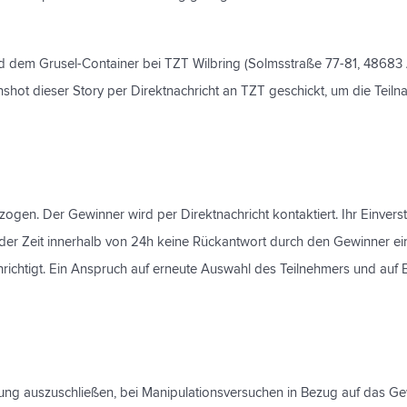
und dem Grusel-Container bei TZT Wilbring (Solmsstraße 77-81, 48683 A
shot dieser Story per Direktnachricht an TZT geschickt, um die Teil
ogen. Der Gewinner wird per Direktnachricht kontaktiert. Ihr Einvers
der Zeit innerhalb von 24h keine Rückantwort durch den Gewinner ein
ichtigt. Ein Anspruch auf erneute Auswahl des Teilnehmers und auf 
osung auszuschließen, bei Manipulationsversuchen in Bezug auf das 