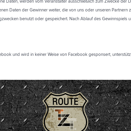
e Daten, werden vom Veranstalter ausschließlich zum Zwecke der Du
genen Daten der Gewinner weiter, die von uns oder unseren Partne
ngzwecken benutzt oder gespeichert. Nach Ablauf des Gewinnspiels u
ebook und wird in keiner Weise von Facebook gesponsert, unterstützt