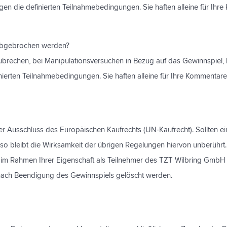
egen die definierten Teilnahmebedingungen. Sie haften alleine für I
 abgebrochen werden?
zubrechen, bei Manipulationsversuchen in Bezug auf das Gewinnspiel,
nierten Teilnahmebedingungen. Sie haften alleine für Ihre Kommenta
er Ausschluss des Europäischen Kaufrechts (UN-Kaufrecht). Sollten e
bleibt die Wirksamkeit der übrigen Regelungen hiervon unberührt. A
en im Rahmen Ihrer Eigenschaft als Teilnehmer des TZT Wilbring GmbH
r, nach Beendigung des Gewinnspiels gelöscht werden.